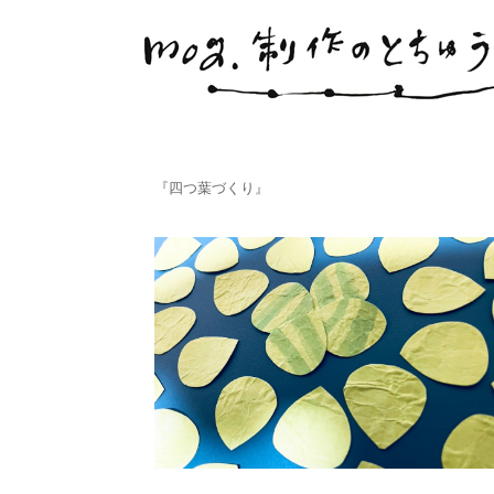
『四つ葉づくり』