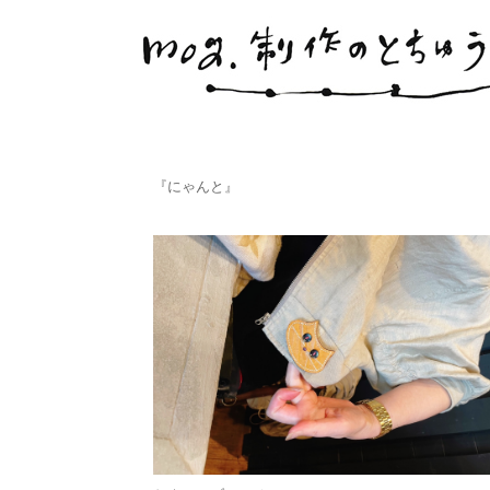
『にゃんと』