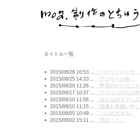
タイトル一覧
2015/08/26 10:53 ...
『バゲットバッグ』
2015/08/25 14:33 ...
『アジサイの色』
2015/08/20 11:26 ...
『野菜のひとりごと
2015/08/17 10:37 ...
『チビッコからの学
2015/08/10 11:56 ...
『みんなのモグッズ
2015/08/10 11:15 ...
『残暑お見舞い申し
2015/08/05 10:49 ...
『パンのタオル』
2015/08/02 15:11 ...
『手が！！』