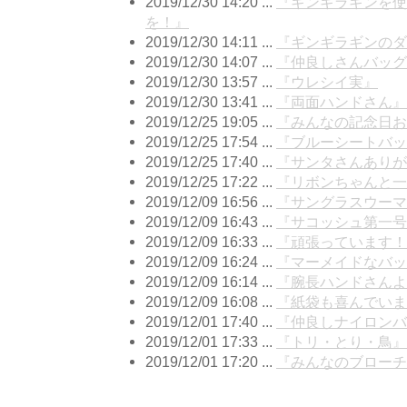
2019/12/30 14:20 ...
『ギンギラギンを使
を！』
2019/12/30 14:11 ...
『ギンギラギンのダ
2019/12/30 14:07 ...
『仲良しさんバッグ
2019/12/30 13:57 ...
『ウレシイ実』
2019/12/30 13:41 ...
『両面ハンドさん』
2019/12/25 19:05 ...
『みんなの記念日
2019/12/25 17:54 ...
『ブルーシートバッ
2019/12/25 17:40 ...
『サンタさんありが
2019/12/25 17:22 ...
『リボンちゃんと一
2019/12/09 16:56 ...
『サングラスウーマ
2019/12/09 16:43 ...
『サコッシュ第一号
2019/12/09 16:33 ...
『頑張っています！
2019/12/09 16:24 ...
『マーメイドなバッ
2019/12/09 16:14 ...
『腕長ハンドさんよ
2019/12/09 16:08 ...
『紙袋も喜んでいま
2019/12/01 17:40 ...
『仲良しナイロンバ
2019/12/01 17:33 ...
『トリ・とり・鳥』
2019/12/01 17:20 ...
『みんなのブローチ